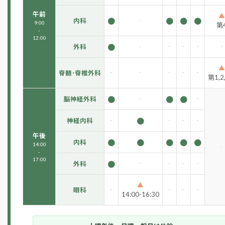
午前
▲
●
-
●
●
●
内科
9:00
第
-
12:00
●
-
-
-
-
-
外科
▲
-
-
-
-
-
脊髄･脊椎外科
第1,2,
●
-
●
●
-
脳神経外科
-
●
-
-
-
神経内科
午後
●
●
●
●
●
内科
14:00
-
-
17:00
●
-
-
-
-
外科
▲
-
-
-
-
眼科
14:00-16:30