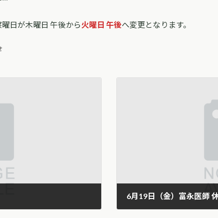
察曜日が木曜日 午後から
火曜日 午後
へ変更となります。
せ
6月19日（金）富永医師 
2026年4月6日