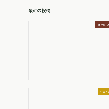
最近の投稿
病院から
休診・